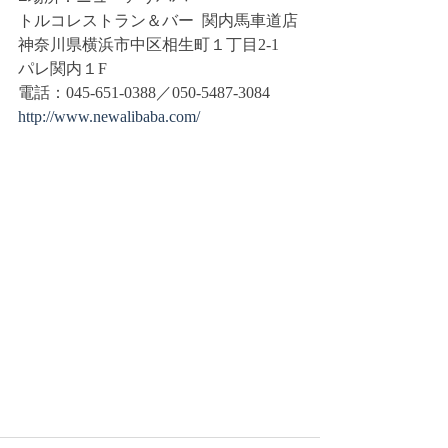
トルコレストラン＆バー  関内馬車道店
神奈川県横浜市中区相生町１丁目2-1　
パレ関内１F
電話：045-651-0388／050-5487-3084
http://www.newalibaba.com/