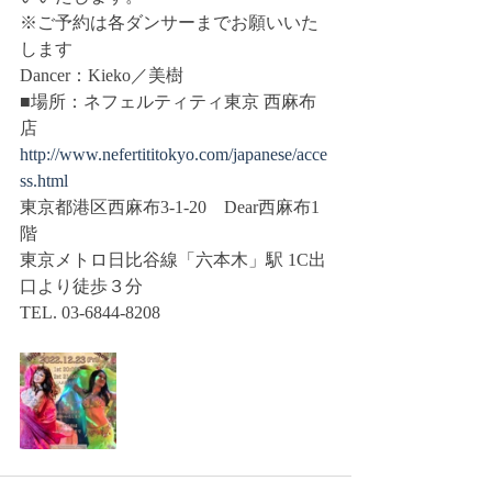
※ご予約は各ダンサーまでお願いいた
します
Dancer：Kieko／美樹
■場所：ネフェルティティ東京 西麻布
店
http://www.nefertititokyo.com/japanese/acce
ss.html
東京都港区西麻布3-1-20　Dear西麻布1
階
東京メトロ日比谷線「六本木」駅 1C出
口より徒歩３分
TEL. 03-6844-8208