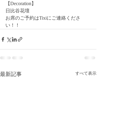
【Decoration】
日比谷花壇
お席のご予約はTixiにご連絡くださ
い！！
最新記事
すべて表示