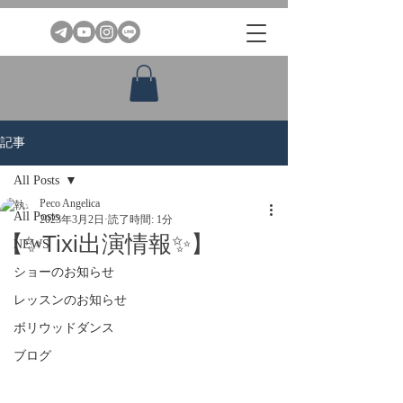
記事
All Posts
Peco Angelica
All Posts
2023年3月2日
読了時間: 1分
【✨Tixi出演情報✨】
NEWS
ショーのお知らせ
レッスンのお知らせ
ボリウッドダンス
ブログ