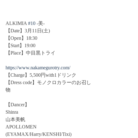
ALKIMIA 
#10
 -美-
【Date】3月11日(土)
【Open】18:30
【Start】19:00
【Place】中目黒トライ
https://www.nakamegurotry.com/
【Charge】5,500円with1ドリンク
【Dress code】モノクロカラーのお召し
物
【Dancer】
Shinra
山本美帆
APOLLOMEN
(EYAMAX/Harry/KENSHI/Tixi)