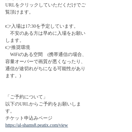
URLをクリックしていただくだけでご
覧頂けます。
👉入場は17:30を予定しています。
　不安のある方は早めに入場をお願い
します。
👉推奨環境
　WiFiのある空間　(携帯通信の場合、
容量オーバーで画質が悪くなったり、
通信が途切れがちになる可能性があり
ます。)
「ご予約について」
以下のURLからご予約をお願いしま
す。
チケット申込みページ
https://al-shams8.peatix.com/view