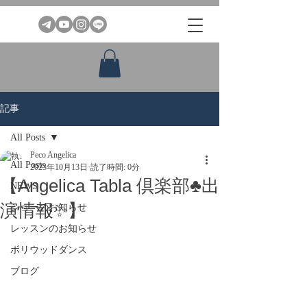
記事
All Posts
Peco Angelica
All Posts
2023年10月13日
読了時間: 0分
【Angelica Tabla 倶楽部♣️出
NEWS
演情報✨】
ショーのお知らせ
レッスンのお知らせ
ボリウッドダンス
ブログ