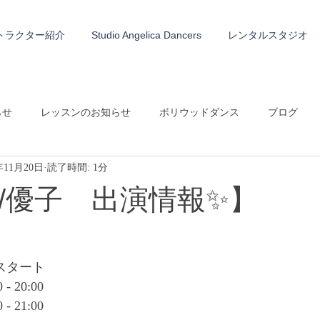
トラクター紹介
Studio Angelica Dancers
レンタルスタジオ
らせ
レッスンのお知らせ
ボリウッドダンス
ブログ
年11月20日
読了時間: 1分
e/優子 出演情報✨】
演奏スタート
 - 20:00
 - 21:00