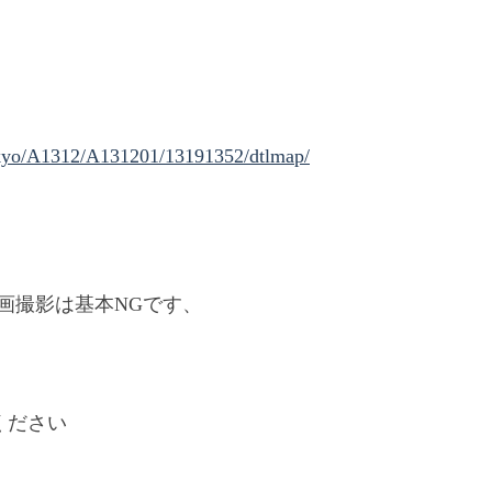
tokyo/A1312/A131201/13191352/dtlmap/
画撮影は基本NGです、
ください