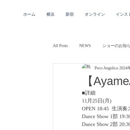
ホーム
横浜
新宿
オンライン
インス
All Posts
NEWS
ショーのお知
Peco Angelica
2024
【Ayam
■詳細
11月25日(月)
OPEN 18:45  生
Dance Show 1部 19:30
Dance Show 2部 20:30