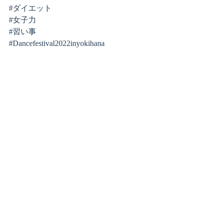
#ダイエット
#女子力
#習い事
#Dancefestival2022inyokihana