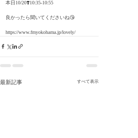
本日10/20❣️10:35-10:55
良かったら聞いてくださいね😘
https://www.fmyokohama.jp/lovely/
最新記事
すべて表示