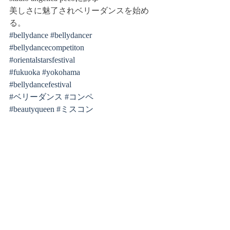
美しさに魅了されベリーダンスを始め
る。
#bellydance
#bellydancer
#bellydancecompetiton
#orientalstarsfestival
#fukuoka
#yokohama
#bellydancefestival
#ベリーダンス
#コンペ
#beautyqueen
#ミスコン