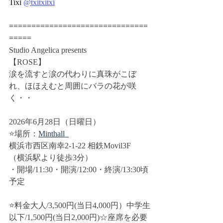
Tixi 
@txitxitxi
===============================
=====
Studio Angelica presents
【ROSE】
涙を流すと涙の代わりに真珠がこぼ
れ、ほほえむと周囲にバラの花が咲
く・・
2026年6月28日（日曜日）
⭐️場所：
Minthall  
横浜市西区南幸2-1-22 相鉄Movil3F　
（横浜駅より徒歩3分）　　　
・開場/11:30・開演/12:00・終演/13:30頃
予定
⭐️料金大人/3,500円(当日4,000円）中学生
以下/1,500円(当日2,000円)☆座席を必要