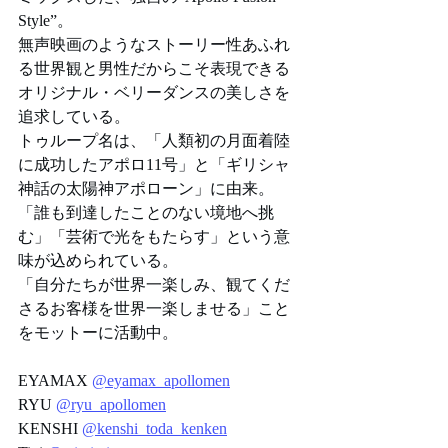
Style”。
無声映画のようなストーリー性あふれ
る世界観と男性だからこそ表現できる
オリジナル・ベリーダンスの美しさを
追求している。
トゥループ名は、「人類初の月面着陸
に成功したアポロ11号」と「ギリシャ
神話の太陽神アポローン」に由来。
「誰も到達したことのない境地へ挑
む」「芸術で光をもたらす」という意
味が込められている。
「自分たちが世界一楽しみ、観てくだ
さるお客様を世界一楽しませる」こと
をモットーに活動中。
EYAMAX 
@eyamax_apollomen
RYU 
@ryu_apollomen
KENSHI 
@kenshi_toda_kenken