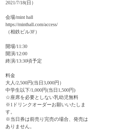
2021/7/18(日）
会場/mint hall
https://minthall.com/access/
（相鉄ビル3F）
開場/11:30
開演/12:00
終演/13:30頃予定
料金
大人/2,500円(当日3,000円）
中学生以下/1,000円(当日1,500円)
☆座席を必要としない乳幼児無料
※1ドリンクオーダーお願いいたしま
す。
※当日券は前売り完売の場合、発売は
ありません。