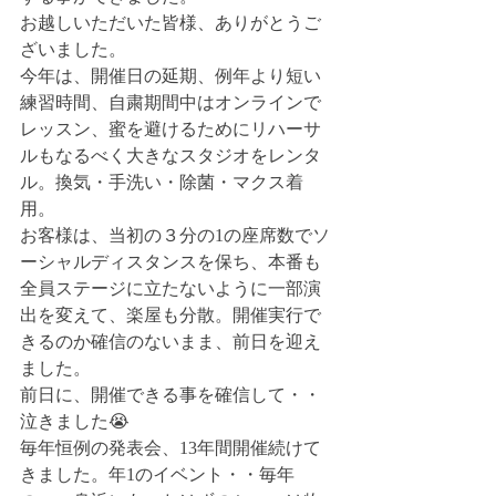
お越しいただいた皆様、ありがとうご
ざいました。
今年は、開催日の延期、例年より短い
練習時間、自粛期間中はオンラインで
レッスン、蜜を避けるためにリハーサ
ルもなるべく大きなスタジオをレンタ
ル。換気・手洗い・除菌・マクス着
用。
お客様は、当初の３分の1の座席数でソ
ーシャルディスタンスを保ち、本番も
全員ステージに立たないように一部演
出を変えて、楽屋も分散。開催実行で
きるのか確信のないまま、前日を迎え
ました。
前日に、開催できる事を確信して・・
泣きました😭
毎年恒例の発表会、13年間開催続けて
きました。年1のイベント・・毎年