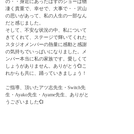
の・・身近にあったはずのショーは物
凄く貴重で、幸せで、大事で・・沢山
の思いがあって、私の人生の一部なん
だと感じました。
そして、不安な状況の中、私について
きてくれて、ステージで輝いてくれた
スタジオメンバーの熱量に感動と感謝
の気持ちでいっぱいになりました。メ
ンバー本当に私の家族です。愛しくて
しょうがありません。ありがとう💞こ
れからも共に、踊っていきましょう！
ご指導、頂いたアツ志先生・Switch先
生・Ayako先生・Ayame先生、ありがと
うございました💞