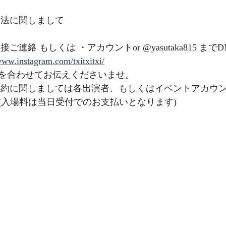
方法に関しまして
ご連絡 もしくは ・アカウントor @yasutaka815 ま
www.instagram.com/txitxitxi/
を合わせてお伝えくださいませ。
(入場料は当日受付でのお支払いとなります)