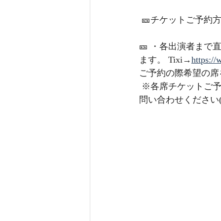
 🎫チケットご予約
🎫 ・各出演者まで直接
ます。 Tixi→
https://
ご予約の際希望の席
 ※各席チケットご予約に関しましては各出演者、もしくはイベントアカウントまで直接お
問い合わせください