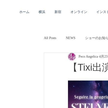
ホーム
横浜
新宿
オンライン
インス
All Posts
NEWS
ショーのお知
Peco Angelica
4月2
【Tixi