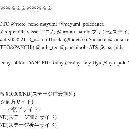
※※※※※※※※※※※ 
OTO @rioto_nono mayumi @mayumi_poledance
hy03022130_osamu Hideki @hide66ki Shusuke @shusuke0
o(TEO&PANCHi) @pole_teo @panchipole ATS @atsushids 
kenny_birkin DANCER: Rainy @rainy_boy Uya @uya_pol
¥10000/ND(ステージ前最前列) 
テージ前方サイド) 
ステージ後半サイド)
0/ND(ステージ前方サイド)
0/ND(ステージ後半サイド)