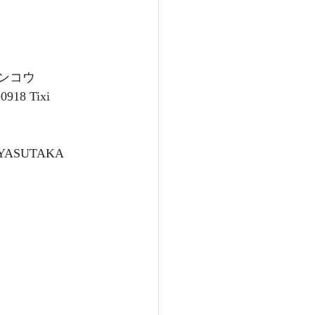
918 Tixi 
e YASUTAKA 