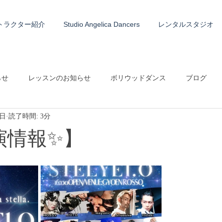
トラクター紹介
Studio Angelica Dancers
レンタルスタジオ
らせ
レッスンのお知らせ
ボリウッドダンス
ブログ
3日
読了時間: 3分
出演情報✨】