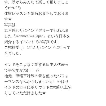
す。朝からみんなで楽しく踊りましょ
う(*^ω^*)
体験レッスンも随時おまちしておりま
す★
写真は
11月終わりにインドデリーで行われま
した『Konnichiwa Japan』という日本を
紹介するイベントでの写真です。
ご招待受け、1年ぶりにインドに行って
きました。
インドをこよなく愛する日本人代表っ
て事ですかね(・・?)
地元、津軽三味線の音を使ったパフォ
ーマンスなんかもしましたが、やはり
インドの方々にボリウッド❣️大盛り上が
りしていただけました★