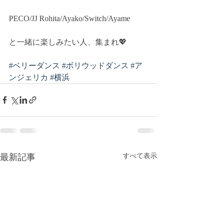
PECO/JJ Rohita/Ayako/Switch/Ayame
と一緒に楽しみたい人、集まれ💖
#ベリーダンス
#ボリウッドダンス
#ア
ンジェリカ
#横浜
最新記事
すべて表示