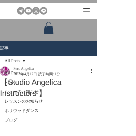
記事
All Posts
Peco Angelica
All Posts
2019年4月17日
読了時間: 1分
【Studio Angelica
NEWS
Instructors 】
ショーのお知らせ
レッスンのお知らせ
ボリウッドダンス
ブログ