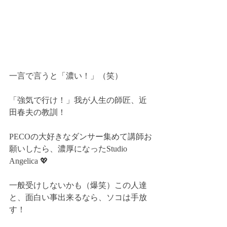
一言で言うと「濃い！」（笑）
「強気で行け！」我が人生の師匠、近
田春夫の教訓！
PECOの大好きなダンサー集めて講師お
願いしたら、濃厚になったStudio 
Angelica 💖
一般受けしないかも（爆笑）この人達
と、面白い事出来るなら、ソコは手放
す！