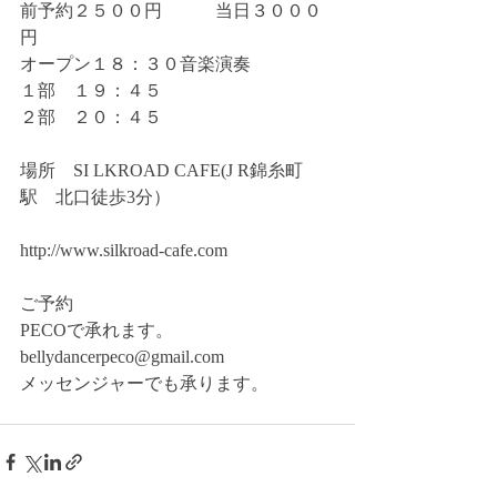
前予約２５００円　　　当日３０００
円 
オープン１８：３０音楽演奏
１部　１９：４５
２部　２０：４５
場所　SI LKROAD CAFE(J R錦糸町
駅　北口徒歩3分）
http://www.silkroad-cafe.com 
ご予約
PECOで承れます。
bellydancerpeco@gmail.com 
メッセンジャーでも承ります。 