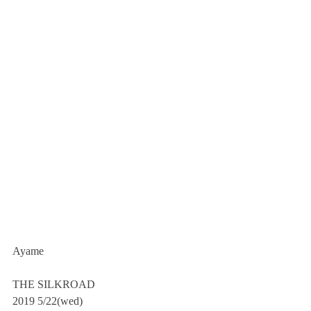
Ayame 
THE SILKROAD
2019 5/22(wed)