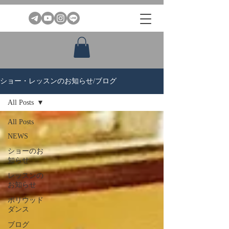
ショー・レッスンのお知らせ/ブログ
All Posts
All Posts
NEWS
ショーのお
知らせ
レッスンの
お知らせ
ボリウッド
ダンス
ブログ