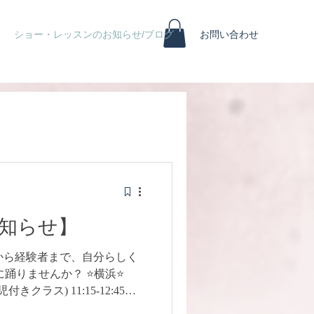
ショー・レッスンのお知らせ/ブログ
お問い合わせ
知らせ】
🌹 初心者から経験者まで、自分らしく
りませんか？ ⭐️横浜⭐️
クラス) 11:15-12:45講
門 19:00-20:30 講師：Ayame