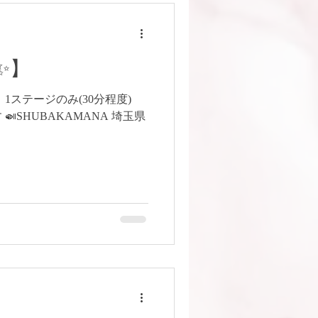
✨】
20時〜 1ステージのみ(30分程度)
SHUBAKAMANA 埼玉県
A1102/A110203/11021838/ 🚗でお
はないので、近くのコインパ
 ^ 越谷市役所のパーキング
8-967-0414