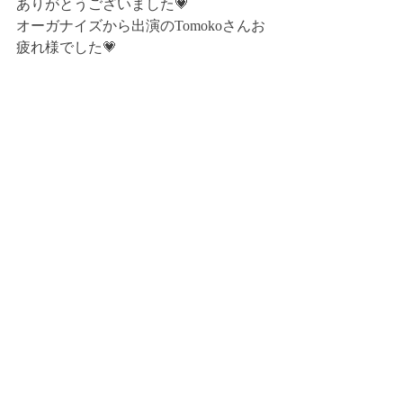
ありがとうございました💗
オーガナイズから出演のTomokoさんお
疲れ様でした💗 