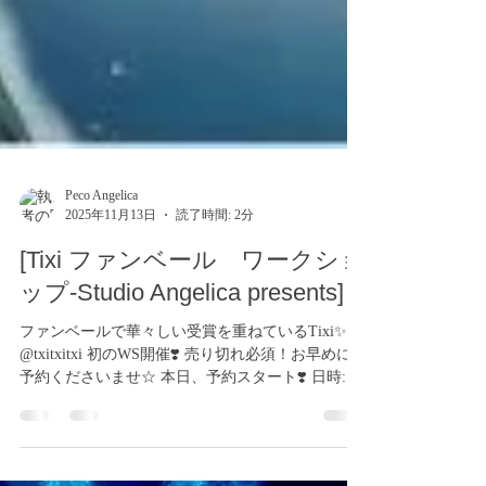
Peco Angelica
2025年11月13日
読了時間: 2分
[Tixi ファンベール ワークショ
ップ-Studio Angelica presents]
ファンベールで華々しい受賞を重ねているTixi✨
@txitxitxi 初のWS開催❣️ 売り切れ必須！お早めにご
予約くださいませ☆ 本日、予約スタート❣️ 日時:
2026年1月25日(日) ①ファンベール基礎 13:20-