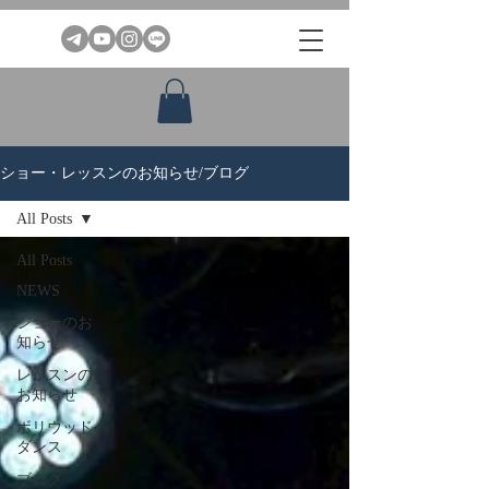
ショー・レッスンのお知らせ/ブログ
All Posts
All Posts
NEWS
ショーのお
知らせ
レッスンの
お知らせ
ボリウッド
ダンス
ブログ