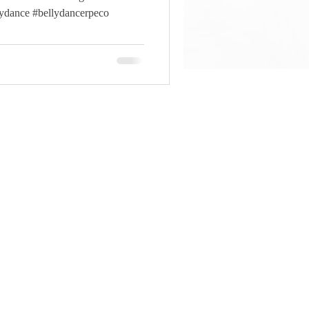
lydance #bellydancerpeco