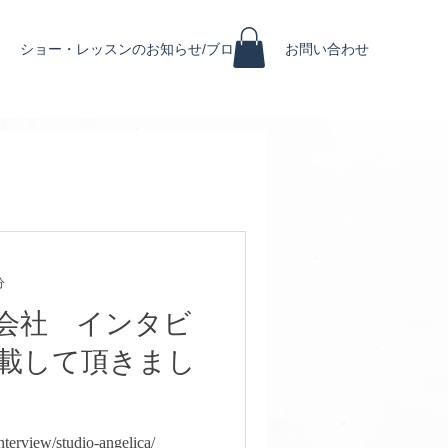
ショー・レッスンのお知らせ/ブログ
お問い合わせ
分
式会社 インタビ
載して頂きまし
erview/studio-angelica/