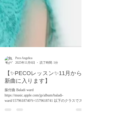
Peco Angelica
2025年11月6日
読了時間: 1分
【✨PECOレッスン✨11月から
新曲に入ります】
振付曲 Baladi ward
https://music.apple.com/jp/album/baladi-