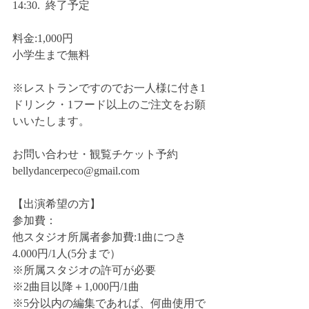
14:30.  終了予定 
料金:1,000円 
小学生まで無料 
※レストランですのでお一人様に付き1
ドリンク・1フード以上のご注文をお願
いいたします。
お問い合わせ・観覧チケット予約 
bellydancerpeco@gmail.com 
【出演希望の方】
参加費： 
他スタジオ所属者参加費:1曲につき
4.000円/1人(5分まで） 
※所属スタジオの許可が必要 
※2曲目以降＋1,000円/1曲 
※5分以内の編集であれば、何曲使用で