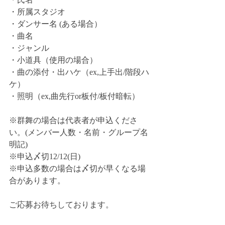
・所属スタジオ 
・ダンサー名 (ある場合） 
・曲名 
・ジャンル 
・小道具（使用の場合） 
・曲の添付・出ハケ（ex,上手出/階段ハ
ケ）
・照明（ex,曲先行or板付/板付暗転）
※群舞の場合は代表者が申込くださ
い。(メンバー人数・名前・グループ名
明記) 
※申込〆切12/12(日) 
※申込多数の場合は〆切が早くなる場
合があります。 
ご応募お待ちしております。