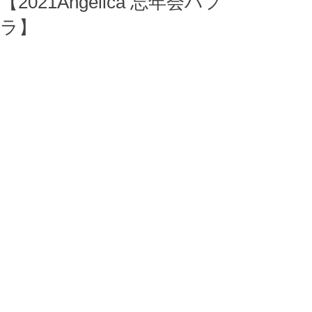
【2021Angelica 忘年会ハフ
ラ】