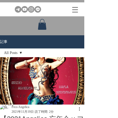
記事
All Posts
All Posts
NEWS
ショーのお知らせ
レッスンのお知らせ
ボリウッドダンス
ブログ
Peco Angelica
2021年11月19日
読了時間: 2分