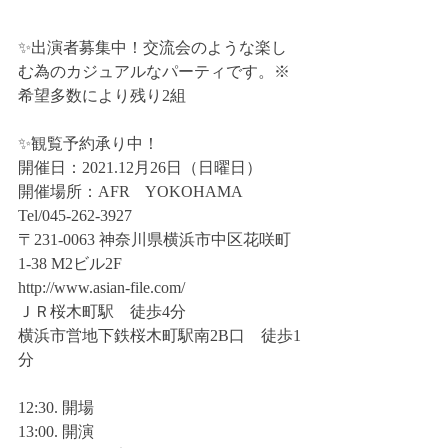
✨出演者募集中！交流会のような楽し
む為のカジュアルなパーティです。※
希望多数により残り2組
✨観覧予約承り中！
開催日：2021.12月26日（日曜日） 
開催場所：AFR　YOKOHAMA  
Tel/045-262-3927 
〒231-0063 神奈川県横浜市中区花咲町
1-38 M2ビル2F 
http://www.asian-file.com/ 
ＪＲ桜木町駅　徒歩4分 
横浜市営地下鉄桜木町駅南2B口　徒歩1
分 
12:30. 開場 
13:00. 開演 