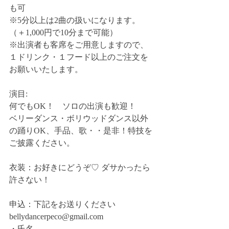
も可 
※5分以上は2曲の扱いになります。
（＋1,000円で10分まで可能） 
※出演者も客席をご用意しますので、
１ドリンク・１フード以上のご注文を
お願いいたします。 
演目: 
何でもOK！　ソロの出演も歓迎！ 
ベリーダンス・ボリウッドダンス以外
の踊りOK、手品、歌・・是非！特技を
ご披露ください。 
衣装：お好きにどうぞ♡ ダサかったら
許さない！ 
申込：下記をお送りください
bellydancerpeco@gmail.com 
・氏名 