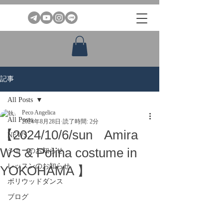
記事
All Posts
Peco Angelica
All Posts
2024年8月28日
読了時間: 2分
【2024/10/6/sun Amira
NEWS
WS & Polina costume in
ショーのお知らせ
レッスンのお知らせ
YOKOHAMA 】
ボリウッドダンス
ブログ