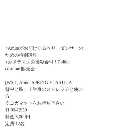
⭐︎Amiraがお届けするベリーダンサーの
ための特別講座
⭐︎カメラマンの撮影会付！Polina 
costume 販売会
[WS,1] Amira SPRING ELASTICA
背中と胸、上半身のストレッチと使い
方
※ヨガマットをお持ち下さい。
11:00-12:30
料金:5,000円
定員:12名