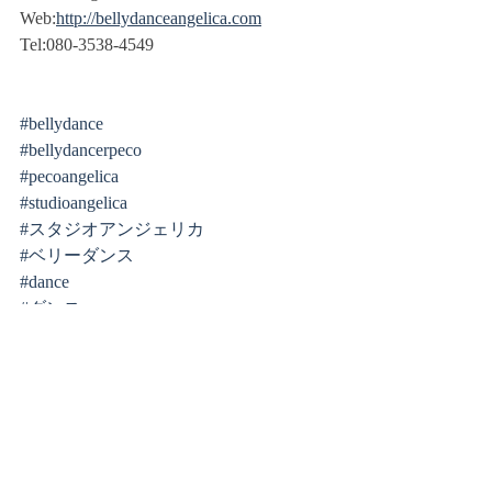
Web:
http://bellydanceangelica.com
Tel:080-3538-4549
#bellydance
#bellydancerpeco
#pecoangelica
#studioangelica
#スタジオアンジェリカ
#ベリーダンス
#dance
#ダンス
#ベリーダンス横浜
#ベリーダンス新宿
#オンラインベリーダンス
#ベリーダンス動画
#ベリーダンサー
#ベリーダンスショー