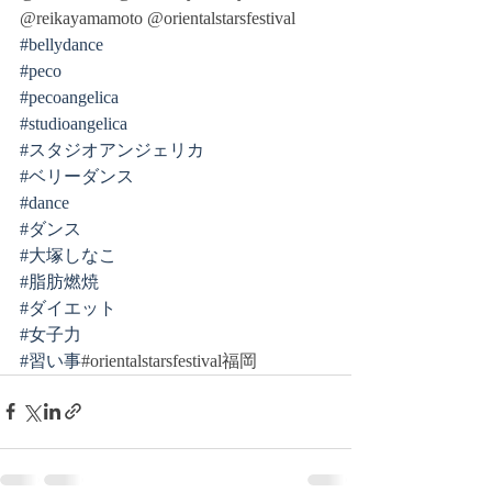
@reikayamamoto @orientalstarsfestival 
#bellydance
#peco
#pecoangelica
#studioangelica
#スタジオアンジェリカ
#ベリーダンス
#dance
#ダンス
#大塚しなこ
#脂肪燃焼
#ダイエット
#女子力
#習い事
#orientalstarsfestival福岡