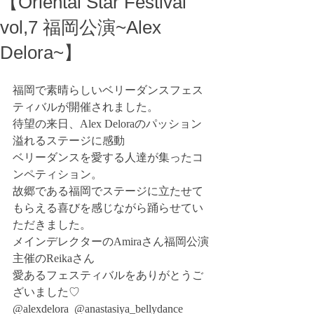
【Oriental Star Festival
vol,7 福岡公演~Alex
Delora~】
福岡で素晴らしいベリーダンスフェス
ティバルが開催されました。
待望の来日、Alex Deloraのパッション
溢れるステージに感動
ベリーダンスを愛する人達が集ったコ
ンペティション。
故郷である福岡でステージに立たせて
もらえる喜びを感じながら踊らせてい
ただきました。
メインデレクターのAmiraさん福岡公演
主催のReikaさん
愛あるフェスティバルをありがとうご
ざいました♡
@alexdelora  @anastasiya_bellydance 