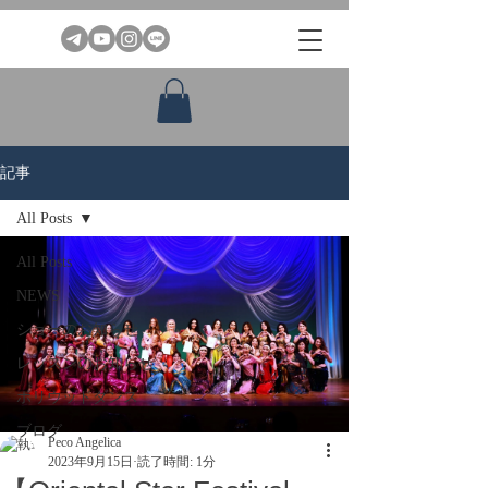
記事
All Posts
All Posts
NEWS
ショーのお知らせ
レッスンのお知らせ
ボリウッドダンス
ブログ
Peco Angelica
2023年9月15日
読了時間: 1分